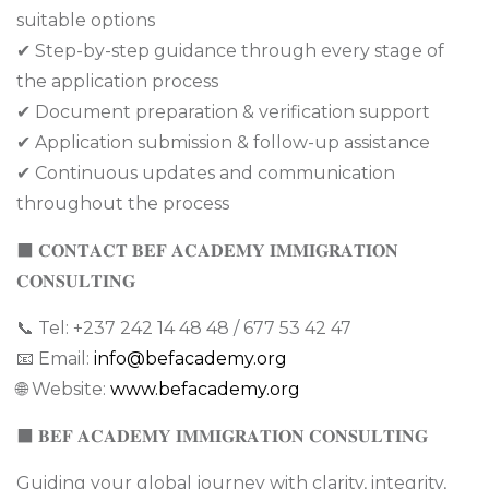
suitable options
✔ Step-by-step guidance through every stage of
the application process
✔ Document preparation & verification support
✔ Application submission & follow-up assistance
✔ Continuous updates and communication
throughout the process
⬛ 𝐂𝐎𝐍𝐓𝐀𝐂𝐓 𝐁𝐄𝐅 𝐀𝐂𝐀𝐃𝐄𝐌𝐘 𝐈𝐌𝐌𝐈𝐆𝐑𝐀𝐓𝐈𝐎𝐍
𝐂𝐎𝐍𝐒𝐔𝐋𝐓𝐈𝐍𝐆
📞 Tel: +237 242 14 48 48 / 677 53 42 47
📧 Email:
info@befacademy.org
🌐 Website:
www.befacademy.org
⬛ 𝐁𝐄𝐅 𝐀𝐂𝐀𝐃𝐄𝐌𝐘 𝐈𝐌𝐌𝐈𝐆𝐑𝐀𝐓𝐈𝐎𝐍 𝐂𝐎𝐍𝐒𝐔𝐋𝐓𝐈𝐍𝐆
Guiding your global journey with clarity, integrity,