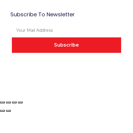
Our Partners
Subscribe To Newsletter
© BEF Academy 2024. All Rights Reserved.